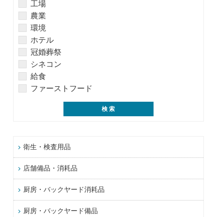
工場
農業
環境
ホテル
冠婚葬祭
シネコン
給食
ファーストフード
衛生・検査用品
店舗備品・消耗品
厨房・バックヤード消耗品
厨房・バックヤード備品