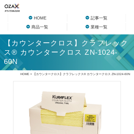
HOME
記事一覧
商品一覧
業種一覧
【カウンタークロス】クラフレック
ス® カウンタークロス ZN-1024-
60N
HOME
> 【カウンタークロス】クラフレックス® カウンタークロス ZN-1024-60N