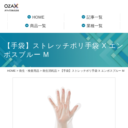
HOME
記事一覧
商品一覧
業種一覧
【手袋】ストレッチポリ手袋 X エン
ボスブルー M
HOME
>
衛生・検査用品
>
衛生消耗品
> 【手袋】ストレッチポリ手袋 X エンボスブルー M