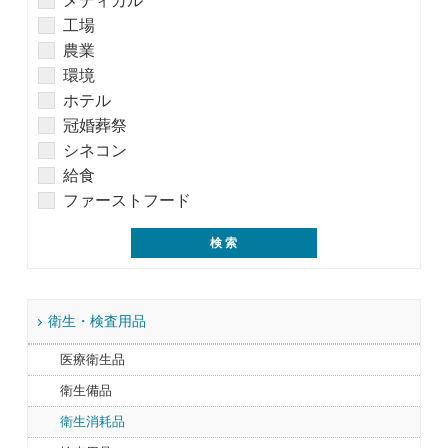
メディカル
工場
農業
環境
ホテル
冠婚葬祭
シネコン
給食
ファーストフード
衛生・検査用品
医療衛生品
衛生備品
衛生消耗品