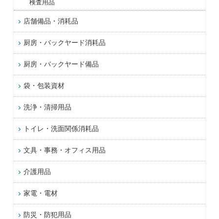
検査用品
店舗備品・消耗品
厨房・バックヤード消耗品
厨房・バックヤード備品
袋・包装資材
洗浄・清掃用品
トイレ・洗面関係消耗品
文具・事務・オフィス用品
介護用品
家電・電材
防災・防犯用品