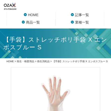
HOME
記事一覧
商品一覧
業種一覧
【手袋】ストレッチポリ手袋 X エン
ボスブルー S
HOME
>
衛生・検査用品
>
衛生消耗品
> 【手袋】ストレッチポリ手袋 X エンボスブルー S