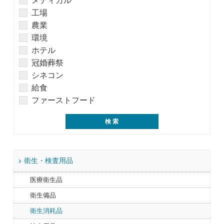
メディカル
工場
農業
環境
ホテル
冠婚葬祭
シネコン
給食
ファーストフード
衛生・検査用品
医療衛生品
衛生備品
衛生消耗品