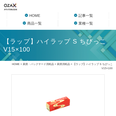
HOME
記事一覧
商品一覧
業種一覧
【ラップ】ハイラップ S ちびっこ
V15×100
HOME
>
厨房・バックヤード消耗品
>
厨房消耗品
> 【ラップ】ハイラップ S ちびっこ
V15×100