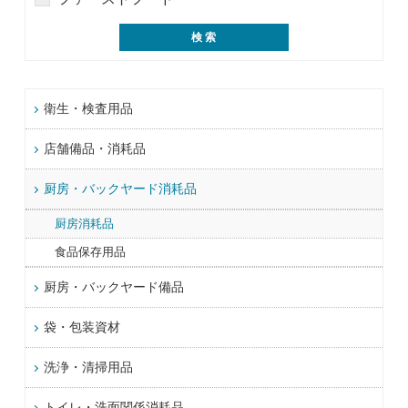
衛生・検査用品
店舗備品・消耗品
厨房・バックヤード消耗品
厨房消耗品
食品保存用品
厨房・バックヤード備品
袋・包装資材
洗浄・清掃用品
トイレ・洗面関係消耗品