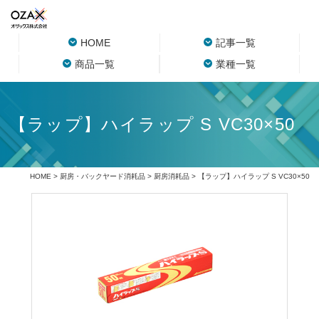
HOME
記事一覧
商品一覧
業種一覧
【ラップ】ハイラップ S VC30×50
HOME
>
厨房・バックヤード消耗品
>
厨房消耗品
> 【ラップ】ハイラップ S VC30×50