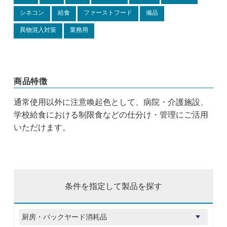
シネコン
給食
ファーストフード
備品
異物混入対策
業務用
商品特徴
通常使用以外に注意喚起色として、病院・介護施設、
学校給食における制限食などの仕分け・管理にご活用
いただけます。
条件を指定して製品を探す