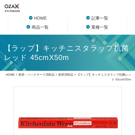
HOME
記事一覧
商品一覧
業種一覧
【ラップ】キッチニスタラップ抗菌
レッド 45cmX50m
HOME
>
厨房・バックヤード消耗品
>
厨房消耗品
> 【ラップ】キッチニスタラップ抗菌レッ
ド 45cmX50m