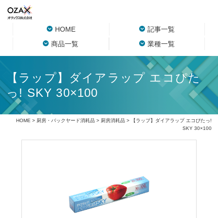
HOME
記事一覧
商品一覧
業種一覧
【ラップ】ダイアラップ エコぴた
っ! SKY 30×100
HOME
>
厨房・バックヤード消耗品
>
厨房消耗品
> 【ラップ】ダイアラップ エコぴたっ!
SKY 30×100