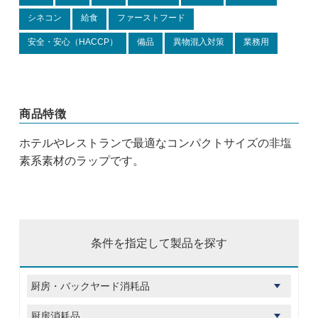
シネコン
給食
ファーストフード
安全・安心（HACCP）
備品
異物混入対策
業務用
商品特徴
ホテルやレストランで最適なコンパクトサイズの非塩
素系素材のラップです。
条件を指定して製品を探す