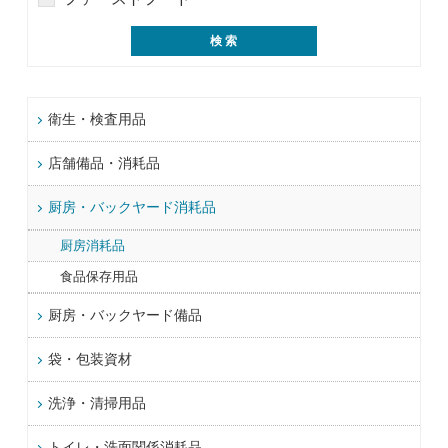
衛生・検査用品
店舗備品・消耗品
厨房・バックヤード消耗品
厨房消耗品
食品保存用品
厨房・バックヤード備品
袋・包装資材
洗浄・清掃用品
トイレ・洗面関係消耗品