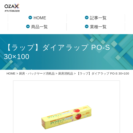
HOME
記事一覧
商品一覧
業種一覧
【ラップ】ダイアラップ PO-S
30×100
HOME
>
厨房・バックヤード消耗品
>
厨房消耗品
> 【ラップ】ダイアラップ PO-S 30×100