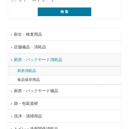
衛生・検査用品
店舗備品・消耗品
厨房・バックヤード消耗品
厨房消耗品
食品保存用品
厨房・バックヤード備品
袋・包装資材
洗浄・清掃用品
トイレ・洗面関係消耗品