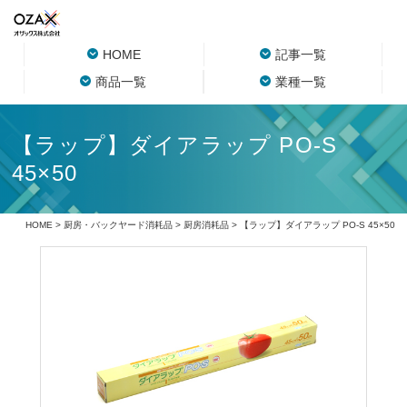
HOME
記事一覧
商品一覧
業種一覧
【ラップ】ダイアラップ PO-S
45×50
HOME
>
厨房・バックヤード消耗品
>
厨房消耗品
> 【ラップ】ダイアラップ PO-S 45×50