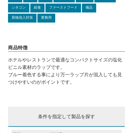
シネコン
給食
ファーストフード
備品
異物混入対策
業務用
商品特徴
ホテルやレストランで最適なコンパクトサイズの塩化
ビニル素材のラップです。
ブルー着色する事により万一ラップ片が混入しても見
つけやすいのがポイントです。
条件を指定して製品を探す