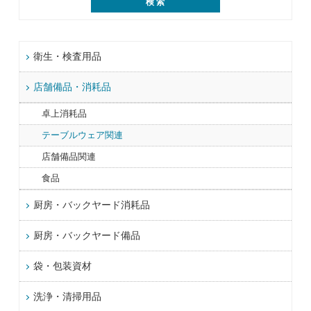
衛生・検査用品
店舗備品・消耗品
卓上消耗品
テーブルウェア関連
店舗備品関連
食品
厨房・バックヤード消耗品
厨房・バックヤード備品
袋・包装資材
洗浄・清掃用品