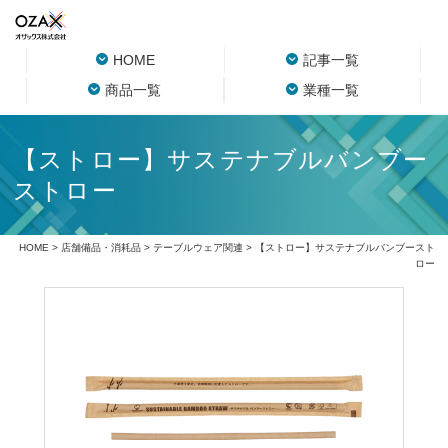
HOME
記事一覧
商品一覧
業種一覧
【ストロー】サステナブルバンブー
ストロー
HOME
>
店舗備品・消耗品
>
テーブルウェア関連
> 【ストロー】サステナブルバンブースト
ロー