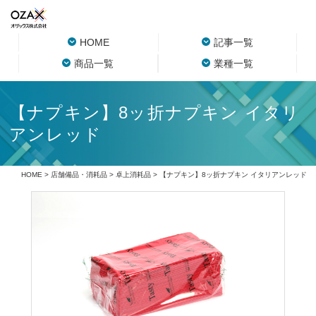
HOME
記事一覧
商品一覧
業種一覧
【ナプキン】8ッ折ナプキン イタリ
アンレッド
HOME
>
店舗備品・消耗品
>
卓上消耗品
> 【ナプキン】8ッ折ナプキン イタリアンレッド