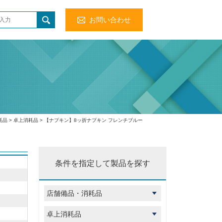
お問い合わせ
耗品
>
卓上消耗品
> 【ナプキン】8ッ折ナプキン フレンチブルー
条件を指定して製品を探す