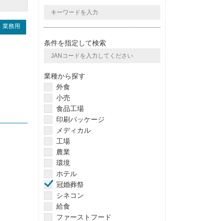
業務用
条件を指定して検索
業種から探す
外食
小売
食品工場
印刷パッケージ
メディカル
工場
農業
環境
ホテル
冠婚葬祭
シネコン
給食
ファーストフード