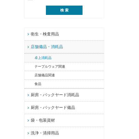
衛生・検査用品
店舗備品・消耗品
卓上消耗品
テーブルウェア関連
店舗備品関連
食品
厨房・バックヤード消耗品
厨房・バックヤード備品
袋・包装資材
洗浄・清掃用品