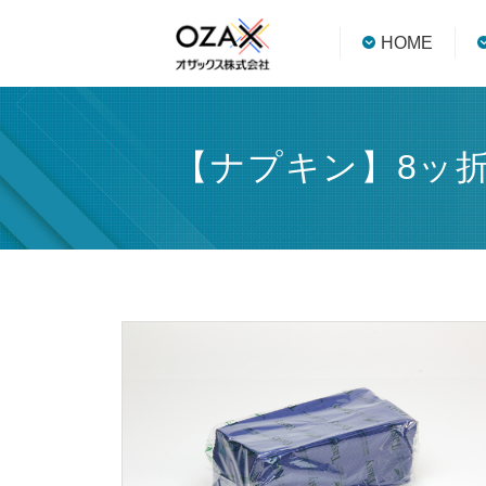
HOME
【ナプキン】8ッ