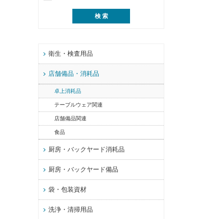
衛生・検査用品
店舗備品・消耗品
卓上消耗品
テーブルウェア関連
店舗備品関連
食品
厨房・バックヤード消耗品
厨房・バックヤード備品
袋・包装資材
洗浄・清掃用品