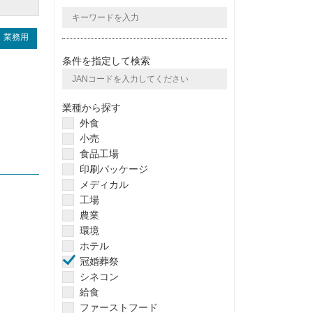
業務用
条件を指定して検索
業種から探す
外食
小売
食品工場
印刷パッケージ
メディカル
工場
農業
環境
ホテル
冠婚葬祭
シネコン
給食
ファーストフード