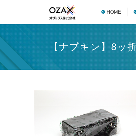
HOME
【ナプキン】8ッ