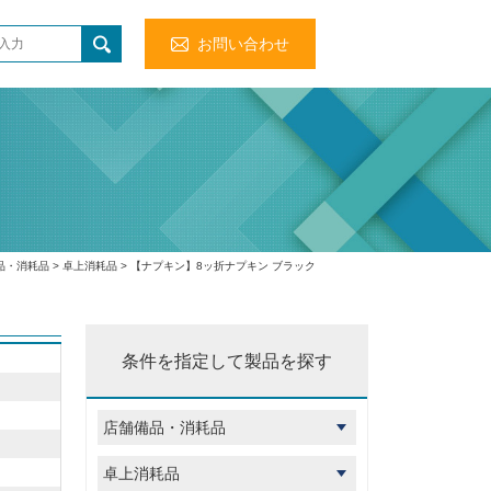
お問い合わせ
品・消耗品
>
卓上消耗品
> 【ナプキン】8ッ折ナプキン ブラック
条件を指定して製品を探す