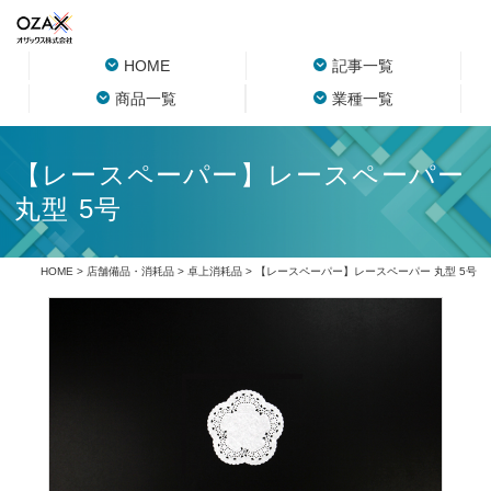
HOME
記事一覧
商品一覧
業種一覧
【レースペーパー】レースペーパー
丸型 5号
HOME
>
店舗備品・消耗品
>
卓上消耗品
> 【レースペーパー】レースペーパー 丸型 5号