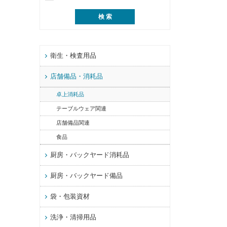
衛生・検査用品
店舗備品・消耗品
卓上消耗品
テーブルウェア関連
店舗備品関連
食品
厨房・バックヤード消耗品
厨房・バックヤード備品
袋・包装資材
洗浄・清掃用品