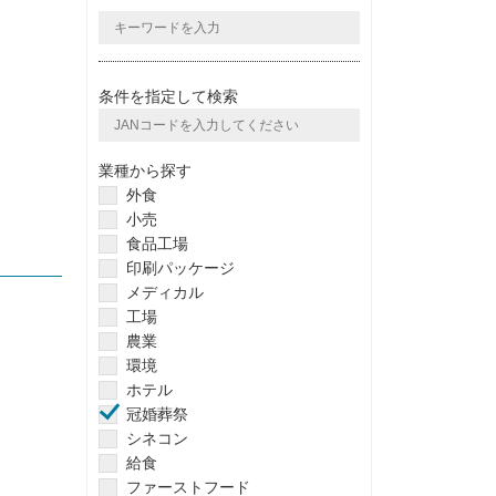
条件を指定して検索
業種から探す
外食
小売
食品工場
印刷パッケージ
メディカル
工場
農業
環境
ホテル
冠婚葬祭
シネコン
給食
ファーストフード