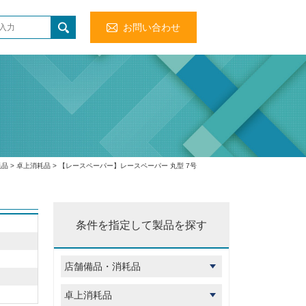
お問い合わせ
耗品
>
卓上消耗品
> 【レースペーパー】レースペーパー 丸型 7号
条件を指定して製品を探す