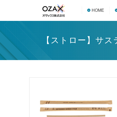
HOME
【ストロー】サス