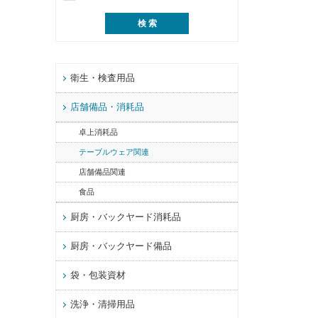
衛生・検査用品
店舗備品・消耗品
卓上消耗品
テーブルウェア関連
店舗備品関連
食品
厨房・バックヤード消耗品
厨房・バックヤード備品
袋・包装資材
洗浄・清掃用品