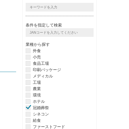
条件を指定して検索
業種から探す
外食
小売
食品工場
印刷パッケージ
メディカル
工場
農業
環境
ホテル
冠婚葬祭
シネコン
給食
ファーストフード