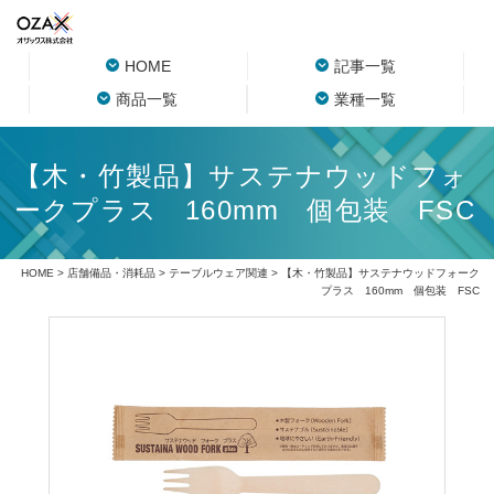
HOME
記事一覧
商品一覧
業種一覧
【木・竹製品】サステナウッドフォ
ークプラス 160mm 個包装 FSC
HOME
>
店舗備品・消耗品
>
テーブルウェア関連
> 【木・竹製品】サステナウッドフォーク
プラス 160mm 個包装 FSC