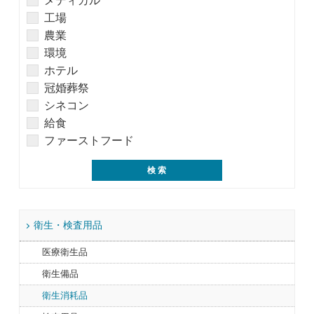
メディカル
工場
農業
環境
ホテル
冠婚葬祭
シネコン
給食
ファーストフード
衛生・検査用品
医療衛生品
衛生備品
衛生消耗品