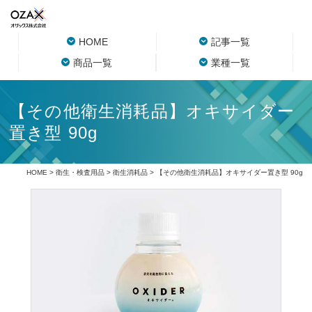
HOME
記事一覧
商品一覧
業種一覧
【その他衛生消耗品】オキサイダー
置き型 90g
HOME
>
衛生・検査用品
>
衛生消耗品
> 【その他衛生消耗品】オキサイダー置き型 90g