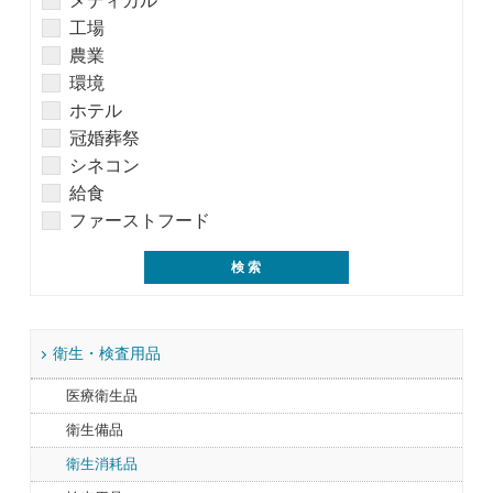
メディカル
工場
農業
環境
ホテル
冠婚葬祭
シネコン
給食
ファーストフード
衛生・検査用品
医療衛生品
衛生備品
衛生消耗品