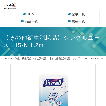
HOME
記事一覧
商品一覧
業種一覧
【その他衛生消耗品】シングルユー
ス IHS-N 1.2ml
HOME
>
衛生・検査用品
>
衛生消耗品
> 【その他衛生消耗品】シングルユース IHS-N 1.2ml