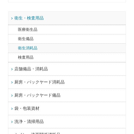
衛生・検査用品
医療衛生品
衛生備品
衛生消耗品
検査用品
店舗備品・消耗品
厨房・バックヤード消耗品
厨房・バックヤード備品
袋・包装資材
洗浄・清掃用品