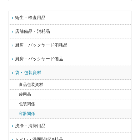
衛生・検査用品
店舗備品・消耗品
厨房・バックヤード消耗品
厨房・バックヤード備品
袋・包装資材
食品包装資材
袋用品
包装関係
容器関係
洗浄・清掃用品
トイレ・洗面関係消耗品