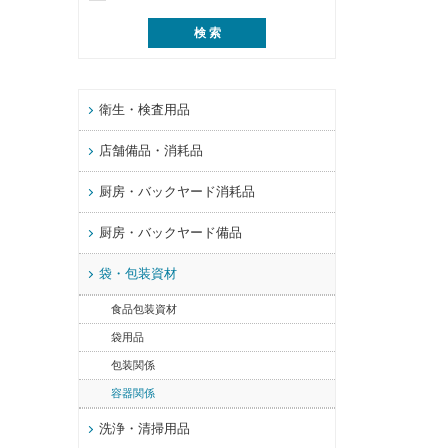
衛生・検査用品
店舗備品・消耗品
厨房・バックヤード消耗品
厨房・バックヤード備品
袋・包装資材
食品包装資材
袋用品
包装関係
容器関係
洗浄・清掃用品