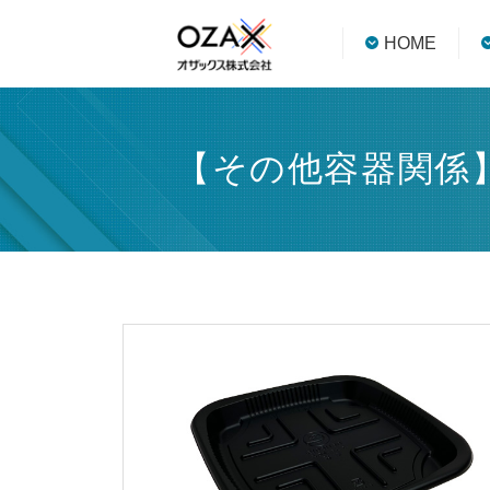
HOME
【その他容器関係】