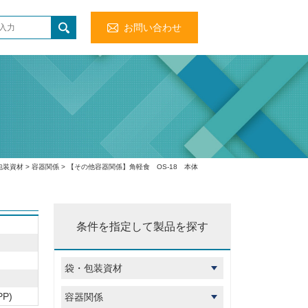
お問い合わせ
包装資材
>
容器関係
> 【その他容器関係】角軽食 OS-18 本体
条件を指定して製品を探す
P)