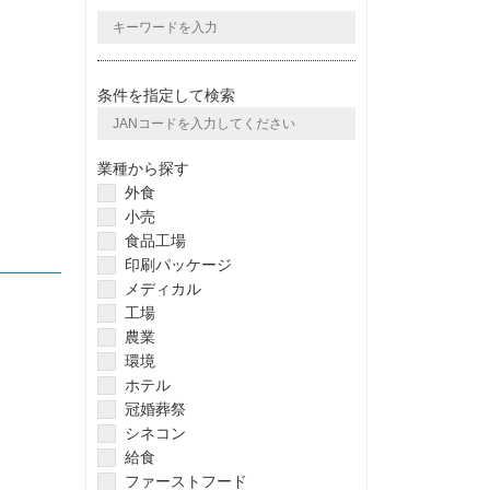
条件を指定して検索
業種から探す
外食
小売
食品工場
印刷パッケージ
メディカル
工場
農業
環境
ホテル
冠婚葬祭
シネコン
給食
ファーストフード