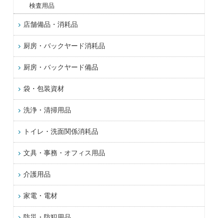
検査用品
店舗備品・消耗品
厨房・バックヤード消耗品
厨房・バックヤード備品
袋・包装資材
洗浄・清掃用品
トイレ・洗面関係消耗品
文具・事務・オフィス用品
介護用品
家電・電材
防災・防犯用品