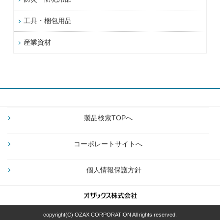
工具・梱包用品
産業資材
製品検索TOPへ
コーポレートサイトへ
個人情報保護方針
copyright(C) OZAX CORPORATION All rights reserved.