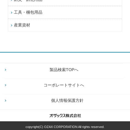
工具・梱包用品
産業資材
製品検索TOPへ
コーポレートサイトへ
個人情報保護方針
copyright(C) OZAX CORPORATION All rights reserved.