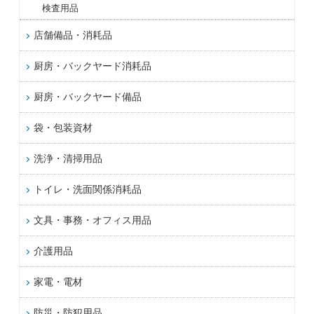
検査用品
店舗備品・消耗品
厨房・バックヤード消耗品
厨房・バックヤード備品
袋・包装資材
洗浄・清掃用品
トイレ・洗面関係消耗品
文具・事務・オフィス用品
介護用品
家電・電材
防災・防犯用品