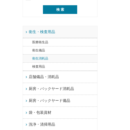
衛生・検査用品
医療衛生品
衛生備品
衛生消耗品
検査用品
店舗備品・消耗品
厨房・バックヤード消耗品
厨房・バックヤード備品
袋・包装資材
洗浄・清掃用品