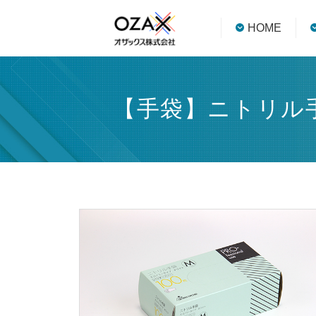
HOME
【手袋】ニトリル手