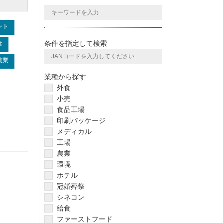
ント
条件を指定して検索
食
農業
業種から探す
外食
小売
食品工場
印刷パッケージ
メディカル
工場
農業
環境
ホテル
冠婚葬祭
シネコン
給食
ファーストフード