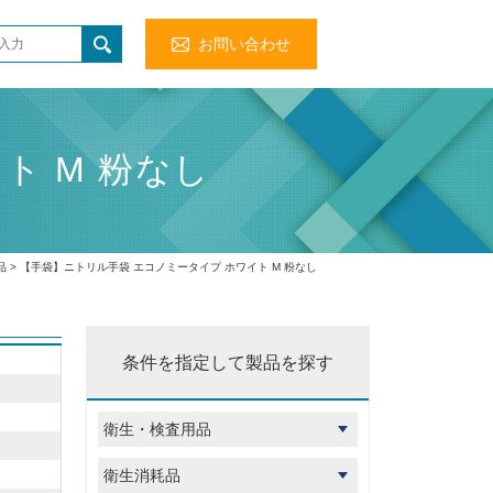
お問い合わせ
ト M 粉なし
品
> 【手袋】ニトリル手袋 エコノミータイプ ホワイト M 粉なし
条件を指定して製品を探す