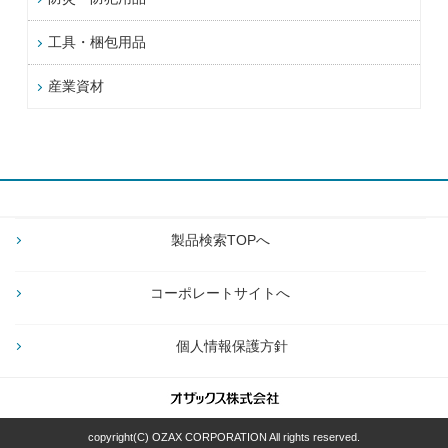
工具・梱包用品
産業資材
製品検索TOPへ
コーポレートサイトへ
個人情報保護方針
copyright(C) OZAX CORPORATION All rights reserved.