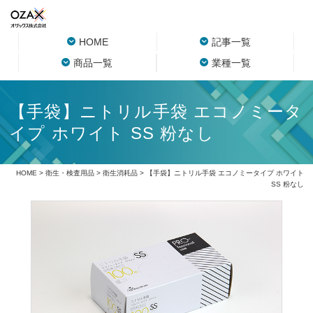
HOME
記事一覧
商品一覧
業種一覧
【手袋】ニトリル手袋 エコノミータ
イプ ホワイト SS 粉なし
HOME
>
衛生・検査用品
>
衛生消耗品
> 【手袋】ニトリル手袋 エコノミータイプ ホワイト
SS 粉なし