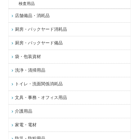
検査用品
店舗備品・消耗品
厨房・バックヤード消耗品
厨房・バックヤード備品
袋・包装資材
洗浄・清掃用品
トイレ・洗面関係消耗品
文具・事務・オフィス用品
介護用品
家電・電材
防災・防犯用品