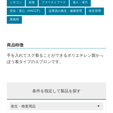
シネコン
給食
ファーストフード
省人・省力
安全・安心（HACCP）
従業員の衛生・健康管理
衛生管理
業務用
商品特徴
手を入れてスグ着ることができるポリエチレン製かっ
ぽう着タイプのエプロンです。
条件を指定して製品を探す