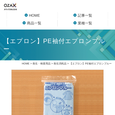
HOME
記事一覧
商品一覧
業種一覧
【エプロン】PE袖付エプロンブル
ー
HOME
>
衛生・検査用品
>
衛生消耗品
> 【エプロン】PE袖付エプロンブルー