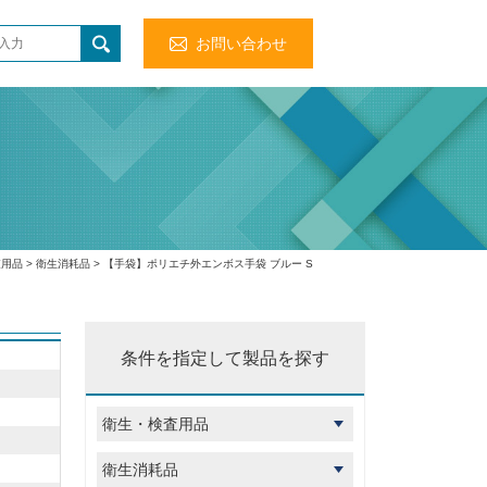
お問い合わせ
査用品
>
衛生消耗品
> 【手袋】ポリエチ外エンボス手袋 ブルー S
条件を指定して製品を探す