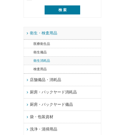
衛生・検査用品
医療衛生品
衛生備品
衛生消耗品
検査用品
店舗備品・消耗品
厨房・バックヤード消耗品
厨房・バックヤード備品
袋・包装資材
洗浄・清掃用品