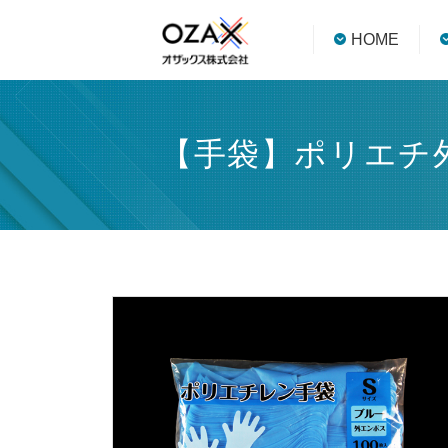
HOME
【手袋】ポリエチ外