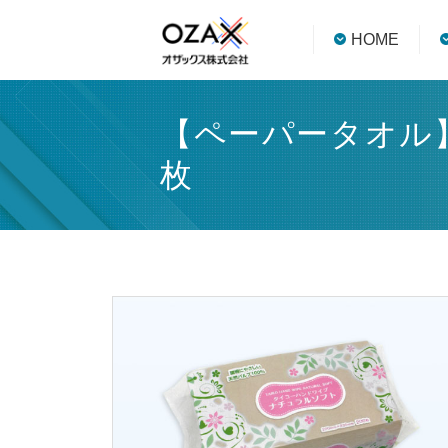
HOME
【ペーパータオル
枚