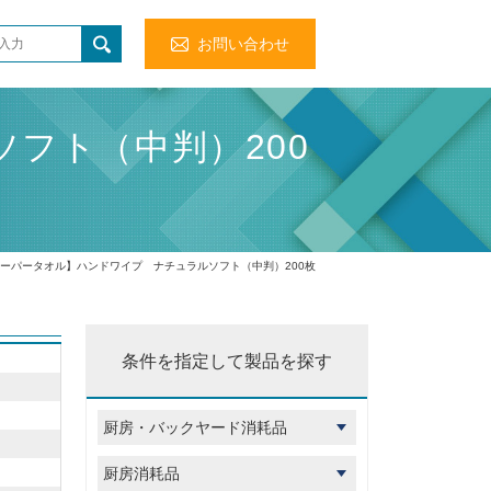
お問い合わせ
フト（中判）200
ペーパータオル】ハンドワイプ ナチュラルソフト（中判）200枚
条件を指定して製品を探す