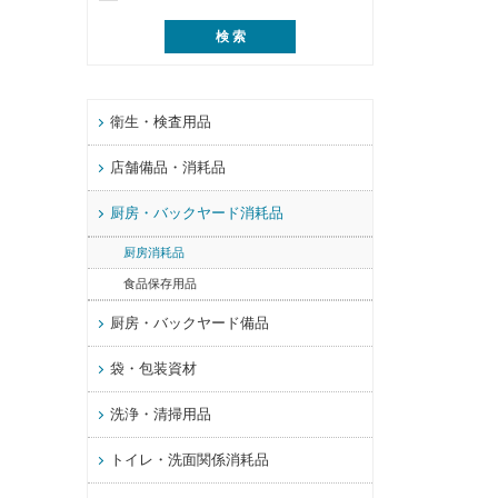
衛生・検査用品
店舗備品・消耗品
厨房・バックヤード消耗品
厨房消耗品
食品保存用品
厨房・バックヤード備品
袋・包装資材
洗浄・清掃用品
トイレ・洗面関係消耗品