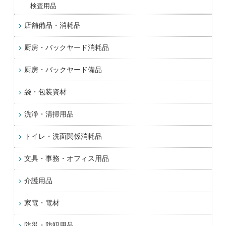
検査用品
店舗備品・消耗品
厨房・バックヤード消耗品
厨房・バックヤード備品
袋・包装資材
洗浄・清掃用品
トイレ・洗面関係消耗品
文具・事務・オフィス用品
介護用品
家電・電材
防災・防犯用品