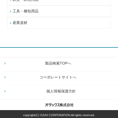
工具・梱包用品
産業資材
製品検索TOPへ
コーポレートサイトへ
個人情報保護方針
copyright(C) OZAX CORPORATION All rights reserved.