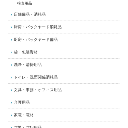
検査用品
店舗備品・消耗品
厨房・バックヤード消耗品
厨房・バックヤード備品
袋・包装資材
洗浄・清掃用品
トイレ・洗面関係消耗品
文具・事務・オフィス用品
介護用品
家電・電材
防災・防犯用品