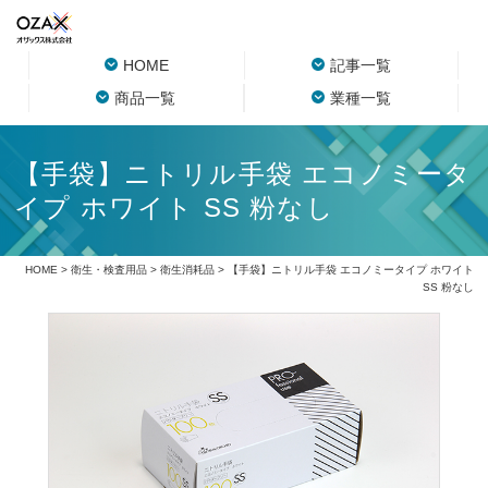
HOME
記事一覧
商品一覧
業種一覧
【手袋】ニトリル手袋 エコノミータ
イプ ホワイト SS 粉なし
HOME
>
衛生・検査用品
>
衛生消耗品
> 【手袋】ニトリル手袋 エコノミータイプ ホワイト
SS 粉なし