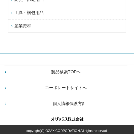
工具・梱包用品
産業資材
製品検索TOPへ
コーポレートサイトへ
個人情報保護方針
copyright(C) OZAX CORPORATION All rights reserved.