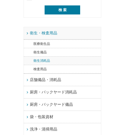
衛生・検査用品
医療衛生品
衛生備品
衛生消耗品
検査用品
店舗備品・消耗品
厨房・バックヤード消耗品
厨房・バックヤード備品
袋・包装資材
洗浄・清掃用品