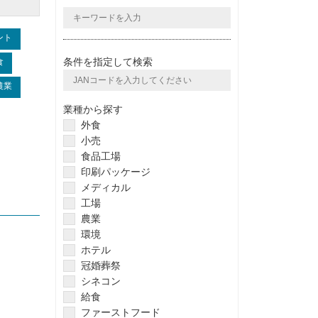
ント
条件を指定して検索
食
農業
業種から探す
外食
小売
食品工場
印刷パッケージ
メディカル
工場
農業
環境
ホテル
冠婚葬祭
シネコン
給食
ファーストフード