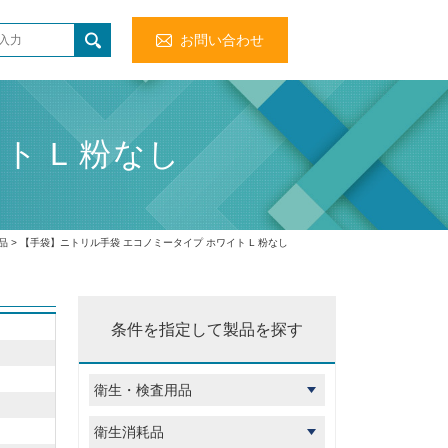
お問い合わせ
 L 粉なし
品
> 【手袋】ニトリル手袋 エコノミータイプ ホワイト L 粉なし
条件を指定して製品を探す