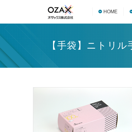
HOME
【手袋】ニトリル手