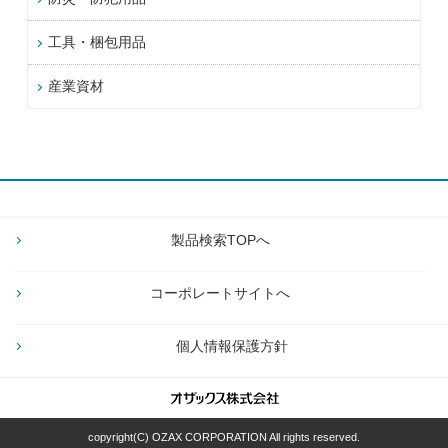
工具・梱包用品
産業資材
製品検索TOPへ
コーポレートサイトへ
個人情報保護方針
copyright(C) OZAX CORPORATION All rights reserved.