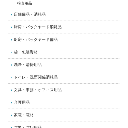
検査用品
店舗備品・消耗品
厨房・バックヤード消耗品
厨房・バックヤード備品
袋・包装資材
洗浄・清掃用品
トイレ・洗面関係消耗品
文具・事務・オフィス用品
介護用品
家電・電材
防災・防犯用品