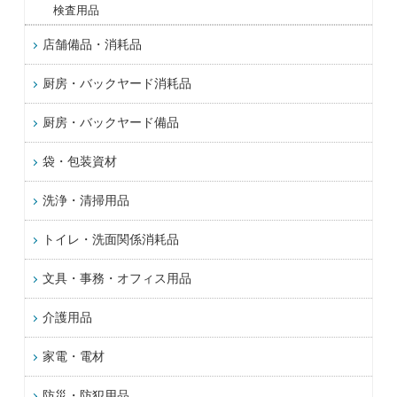
検査用品
店舗備品・消耗品
厨房・バックヤード消耗品
厨房・バックヤード備品
袋・包装資材
洗浄・清掃用品
トイレ・洗面関係消耗品
文具・事務・オフィス用品
介護用品
家電・電材
防災・防犯用品