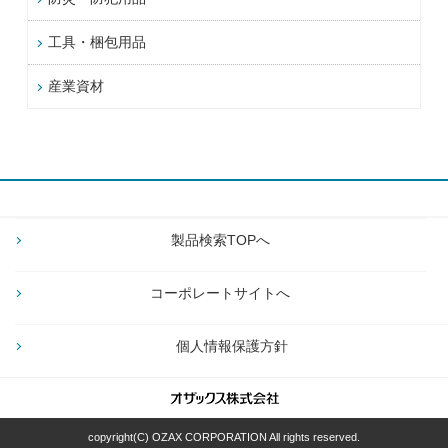
工具・梱包用品
産業資材
製品検索TOPへ
コーポレートサイトへ
個人情報保護方針
copyright(C) OZAX CORPORATION All rights reserved.