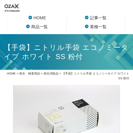
HOME
記事一覧
商品一覧
業種一覧
【手袋】ニトリル手袋 エコノミータ
イプ ホワイト SS 粉付
HOME
>
衛生・検査用品
>
衛生消耗品
> 【手袋】ニトリル手袋 エコノミータイプ ホワイト
SS 粉付