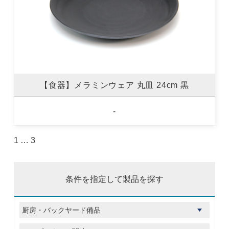
【食器】メラミンウェア 丸皿 24cm 黒
-
1
…
3
条件を指定して製品を探す