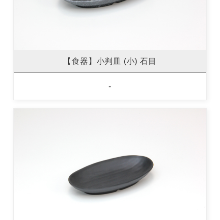
【食器】小判皿 (小) 石目
-