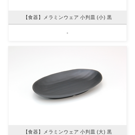
【食器】メラミンウェア 小判皿 (小) 黒
-
【食器】メラミンウェア 小判皿 (大) 黒