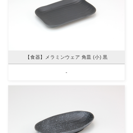
【食器】メラミンウェア 角皿 (小) 黒
-