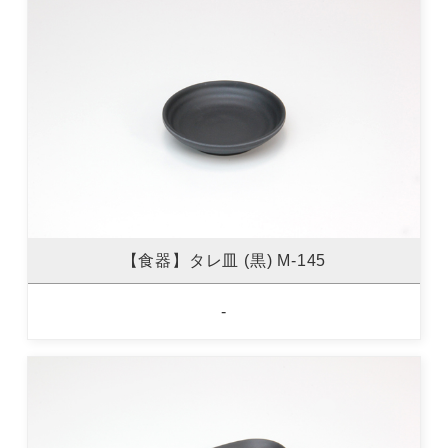
【食器】タレ皿 (黒) M-145
-