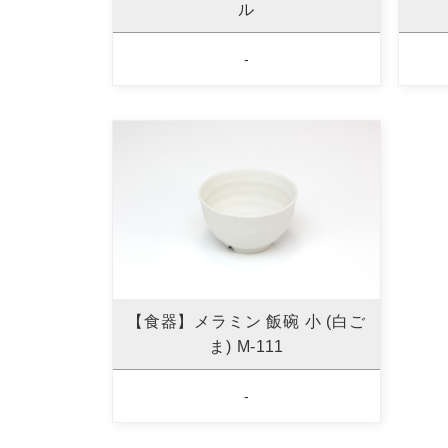
ル
-
【食器】メラミン 飯碗 小 (白ご
ま) M-111
-