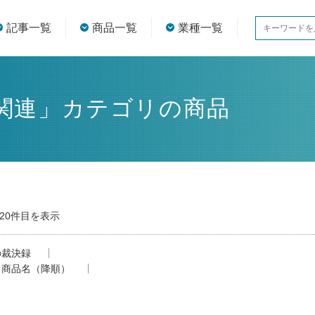
記事一覧
商品一覧
業種一覧
関連」カテゴリの商品
-20件目を表示
の裁決録
商品名（降順）