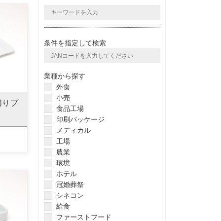
条件を指定して検索
業種から探す
外食
小売
切りプ
食品工場
印刷パッケージ
メディカル
工場
農業
環境
ホテル
冠婚葬祭
シネコン
給食
ファーストフード