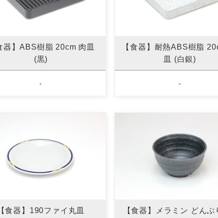
器】ABS樹脂 20cm 肉皿
【食器】耐熱ABS樹脂 20
(黒)
皿 (白銀)
-
-
【食器】190ファイ丸皿
【食器】メラミン どんぶり