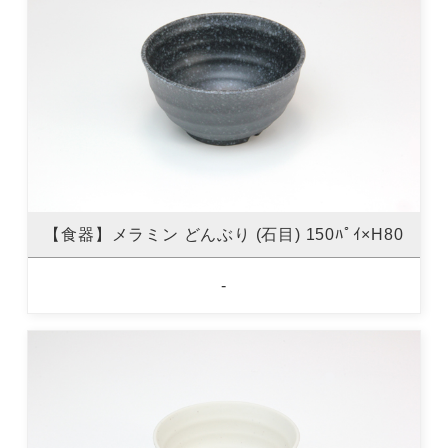
【食器】メラミン どんぶり (石目) 150ﾊﾟｲ×H80
-