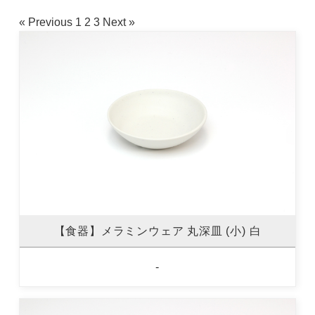
« Previous
1
2
3
Next »
【食器】メラミンウェア 丸深皿 (小) 白
-