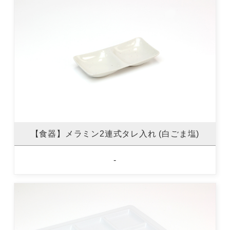
【食器】メラミン2連式タレ入れ (白ごま塩)
-