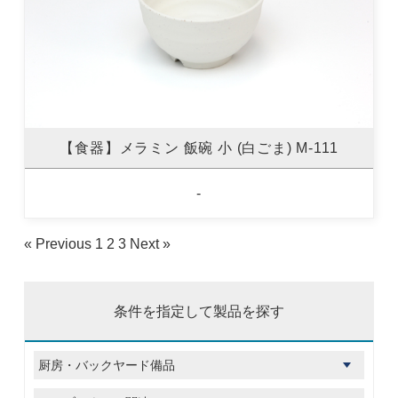
【食器】メラミン 飯碗 小 (白ごま) M-111
-
« Previous
1
2
3
Next »
条件を指定して製品を探す