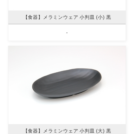
【食器】メラミンウェア 小判皿 (小) 黒
-
【食器】メラミンウェア 小判皿 (大) 黒