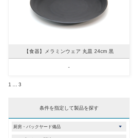
【食器】メラミンウェア 丸皿 24cm 黒
-
1
…
3
条件を指定して製品を探す