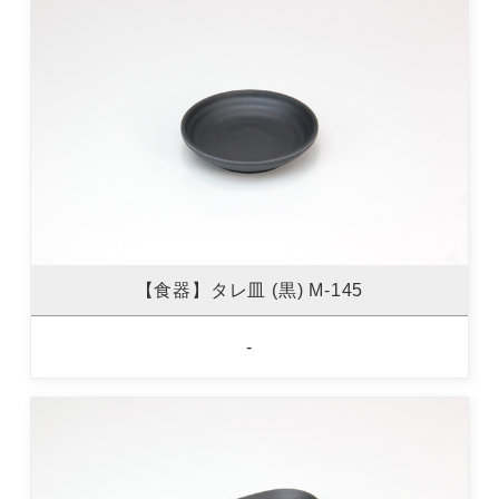
【食器】タレ皿 (黒) M-145
-