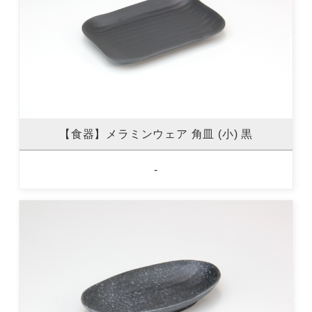
【食器】メラミンウェア 角皿 (小) 黒
-