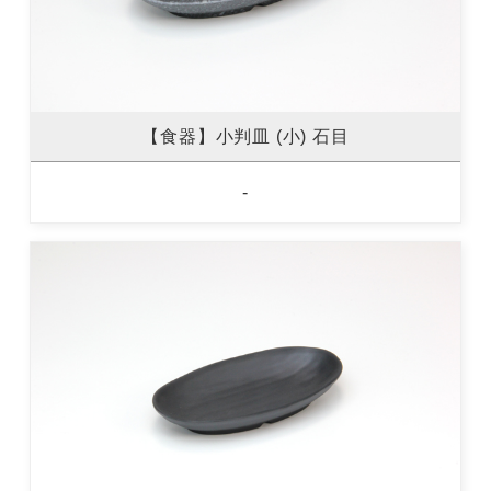
【食器】小判皿 (小) 石目
-