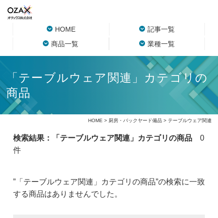
HOME
記事一覧
商品一覧
業種一覧
「テーブルウェア関連」カテゴリの
商品
HOME
>
厨房・バックヤード備品
> テーブルウェア関連
検索結果：「テーブルウェア関連」カテゴリの商品
0
件
”「テーブルウェア関連」カテゴリの商品”の検索に一致
する商品はありませんでした。