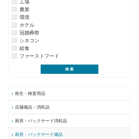
工場
農業
環境
ホテル
冠婚葬祭
シネコン
給食
ファーストフード
衛生・検査用品
店舗備品・消耗品
厨房・バックヤード消耗品
厨房・バックヤード備品