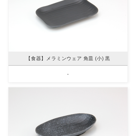
【食器】メラミンウェア 角皿 (小) 黒
-