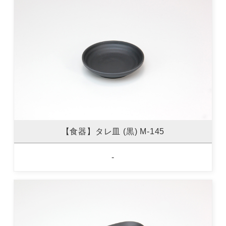
【食器】タレ皿 (黒) M-145
-