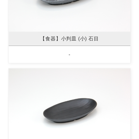
【食器】小判皿 (小) 石目
-