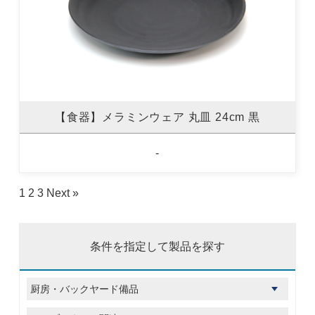
【食器】メラミンウェア 丸皿 24cm 黒
-
1
2
3
Next »
条件を指定して製品を探す