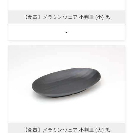
【食器】メラミンウェア 小判皿 (小) 黒
-
【食器】メラミンウェア 小判皿 (大) 黒