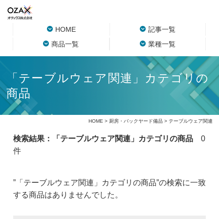
HOME
記事一覧
商品一覧
業種一覧
「テーブルウェア関連」カテゴリの
商品
HOME
>
厨房・バックヤード備品
> テーブルウェア関連
検索結果：「テーブルウェア関連」カテゴリの商品
0
件
”「テーブルウェア関連」カテゴリの商品”の検索に一致
する商品はありませんでした。