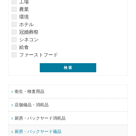
工場
農業
環境
ホテル
冠婚葬祭
シネコン
給食
ファーストフード
衛生・検査用品
店舗備品・消耗品
厨房・バックヤード消耗品
厨房・バックヤード備品