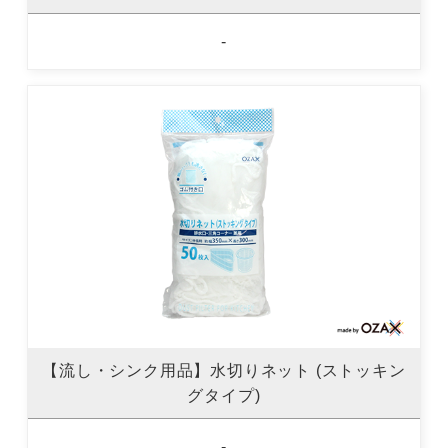
-
【流し・シンク用品】水切りネット (ストッキン
グタイプ)
-