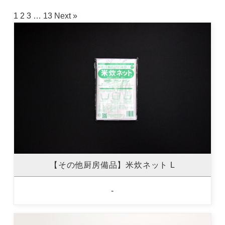
1
2
3
…
13
Next »
【その他厨房備品】米炊ネット L
-