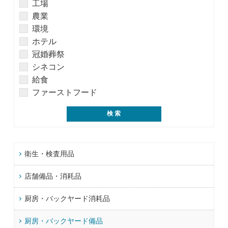
工場
農業
環境
ホテル
冠婚葬祭
シネコン
給食
ファーストフード
衛生・検査用品
店舗備品・消耗品
厨房・バックヤード消耗品
厨房・バックヤード備品