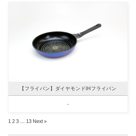
【フライパン】ダイヤモンドIHフライパン
-
1
2
3
…
13
Next »