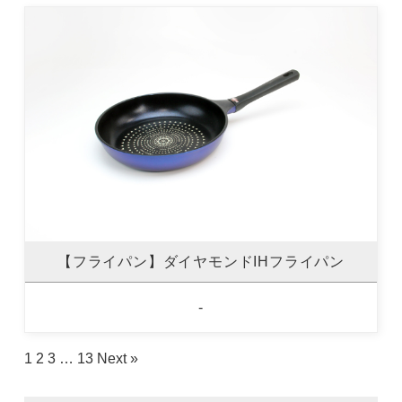
【フライパン】ダイヤモンドIHフライパン
-
1
2
3
…
13
Next »