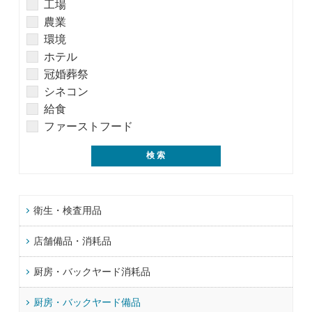
工場
農業
環境
ホテル
冠婚葬祭
シネコン
給食
ファーストフード
衛生・検査用品
店舗備品・消耗品
厨房・バックヤード消耗品
厨房・バックヤード備品