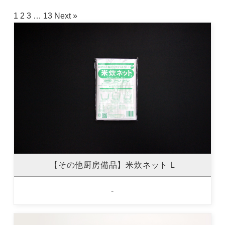
1
2
3
…
13
Next »
【その他厨房備品】米炊ネット L
-