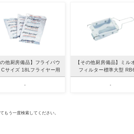
の他厨房備品】フライパウ
【その他厨房備品】ミル
 Cサイズ 18Lフライヤー用
フィルター標準大型 RB
-
-
てもう一度検索してください。