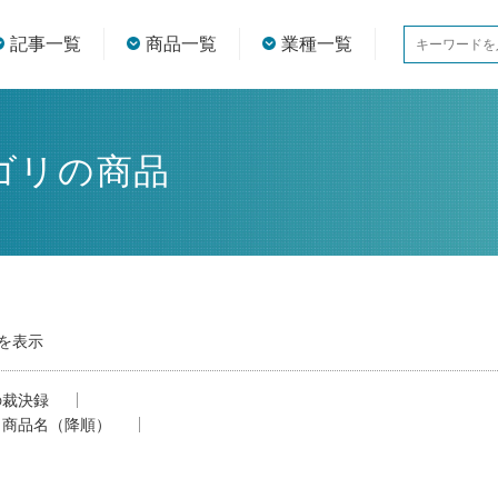
記事一覧
商品一覧
業種一覧
ゴリの商品
目を表示
の裁決録
商品名（降順）