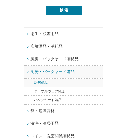
衛生・検査用品
店舗備品・消耗品
厨房・バックヤード消耗品
厨房・バックヤード備品
厨房備品
テーブルウェア関連
バックヤード備品
袋・包装資材
洗浄・清掃用品
トイレ・洗面関係消耗品