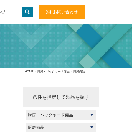
お問い合わせ
HOME
>
厨房・バックヤード備品
> 厨房備品
条件を指定して製品を探す