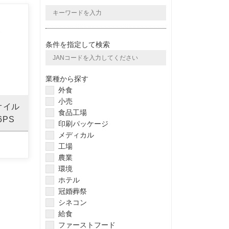
条件を指定して検索
業種から探す
外食
小売
オイル
食品工場
6PS
印刷パッケージ
メディカル
工場
農業
環境
ホテル
冠婚葬祭
シネコン
給食
ファーストフード