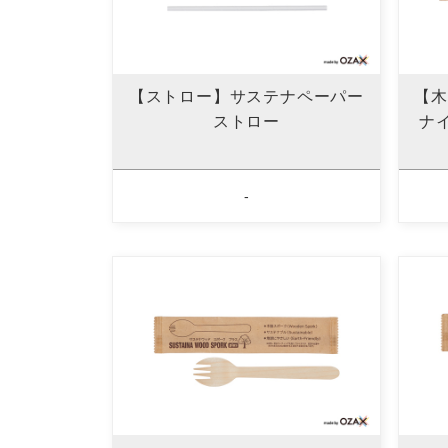
【ストロー】サステナペーパー
【木
ストロー
ナ
-