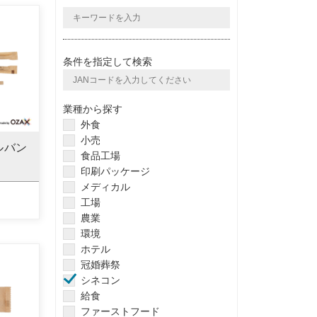
条件を指定して検索
業種から探す
外食
小売
ルバン
食品工場
印刷パッケージ
メディカル
工場
農業
環境
ホテル
冠婚葬祭
シネコン
給食
ファーストフード