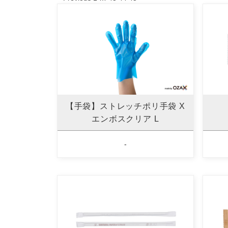
【手袋】ストレッチポリ手袋 X
エンボスクリア L
-