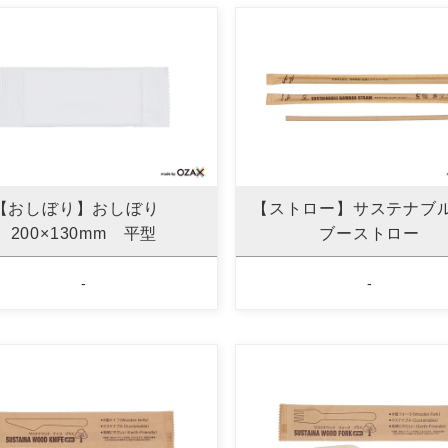
【おしぼり】おしぼり
【ストロー】サステナブ
200×130mm 平型
ブーストロー
-
-