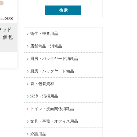
ウッド
衛生・検査用品
 個包
店舗備品・消耗品
厨房・バックヤード消耗品
厨房・バックヤード備品
袋・包装資材
洗浄・清掃用品
トイレ・洗面関係消耗品
文具・事務・オフィス用品
介護用品