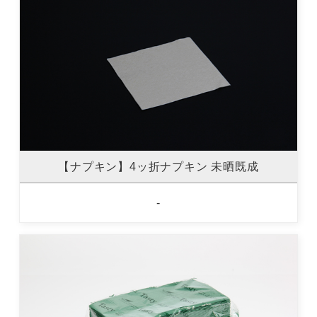
【ナプキン】4ッ折ナプキン 未晒既成
-