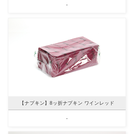
-
【ナプキン】8ッ折ナプキン ワインレッド
-