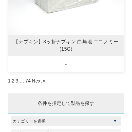
【ナプキン】8ッ折ナプキン 白無地 エコノミー
(15G)
-
1
2
3
…
74
Next »
条件を指定して製品を探す