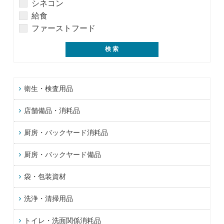
シネコン
給食
ファーストフード
衛生・検査用品
店舗備品・消耗品
厨房・バックヤード消耗品
厨房・バックヤード備品
袋・包装資材
洗浄・清掃用品
トイレ・洗面関係消耗品