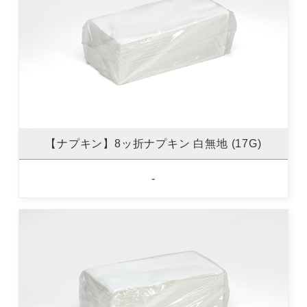
【ナプキン】8ッ折ナプキン 白無地 (17G)
-