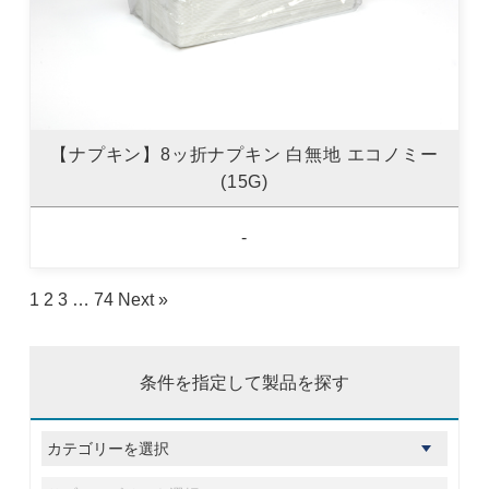
【ナプキン】8ッ折ナプキン 白無地 エコノミー
(15G)
-
1
2
3
…
74
Next »
条件を指定して製品を探す