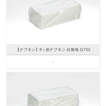
【ナプキン】8ッ折ナプキン 白無地 (17G)
-