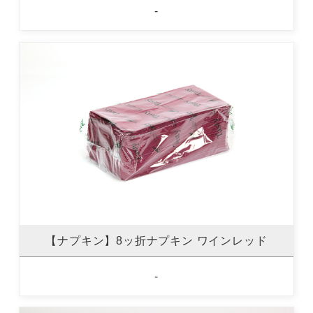
-
【ナプキン】8ッ折ナプキン ワインレッド
-