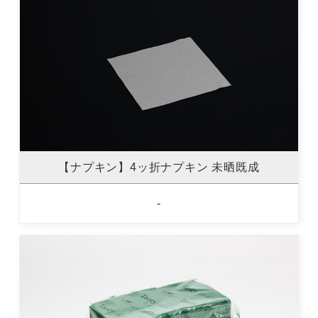
【ナプキン】4ッ折ナプキン 未晒既成
-