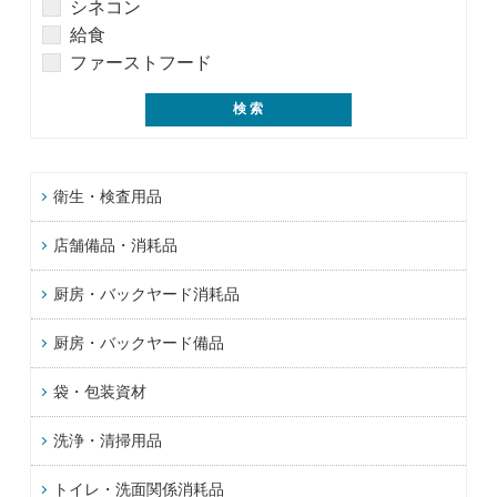
シネコン
給食
ファーストフード
衛生・検査用品
店舗備品・消耗品
厨房・バックヤード消耗品
厨房・バックヤード備品
袋・包装資材
洗浄・清掃用品
トイレ・洗面関係消耗品