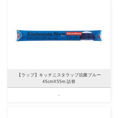
【ラップ】キッチニスタラップ抗菌ブルー
45cmX55m 詰替
-