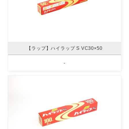
【ラップ】ハイラップ S VC30×50
-