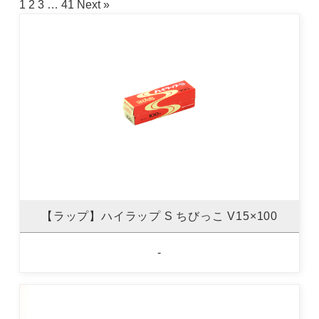
1
2
3
…
41
Next »
【ラップ】ハイラップ S ちびっこ V15×100
-