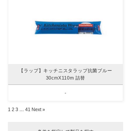
【ラップ】キッチニスタラップ抗菌ブルー
30cmX110m 詰替
-
1
2
3
…
41
Next »